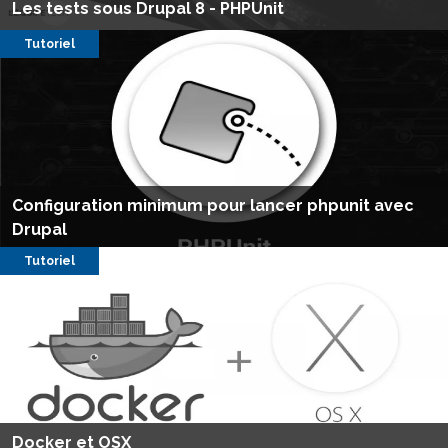
Les tests sous Drupal 8 - PHPUnit
Tutoriel
Configuration minimum pour lancer phpunit avec
Drupal
Tutoriel
Docker et OSX