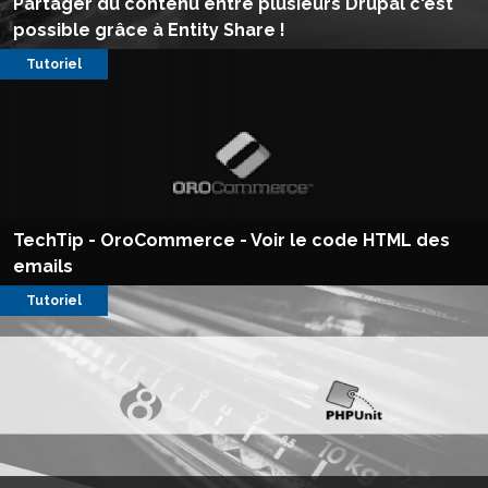
Partager du contenu entre plusieurs Drupal c'est
possible grâce à Entity Share !
Tutoriel
TechTip - OroCommerce - Voir le code HTML des
emails
Tutoriel