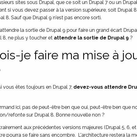
sieurs sites sous Drupal, que ce soit un Drupal 7 ou un Drupa
 si vous devez passer à la version supérieure, soit Drupal 8
l 8. Sauf que Drupal 9 n'est pas encore sorti.
ttendre la sortie de Drupal 9 pour faire un grand écart Drupal
al 8, ne plus y toucher et
attendre la sortie de Drupal 9
?
is-je faire ma mise à jo
?
si vous êtes toujours en Drupal 7,
devez-vous attendre Dru
mand ici, pas de peut-être ben que oui, peut-être ben que n
ion/refonte sur Drupal 8. Bonne nouvelle non ?
trairement aux précédentes versions majeures (Drupal 5, 6, et
tre pourra se faire sans encombre. L'architecture restera la 