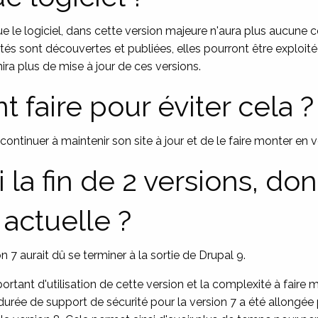
que le logiciel, dans cette version majeure n'aura plus aucune c
rités sont découvertes et publiées, elles pourront être exploité
a plus de mise à jour de ces versions.
faire pour éviter cela ?
continuer à maintenir son site à jour et de le faire monter en v
la fin de 2 versions, don
 actuelle ?
n 7 aurait dû se terminer à la sortie de Drupal 9.
tant d'utilisation de cette version et la complexité à faire mi
 durée de support de sécurité pour la version 7 a été allongé