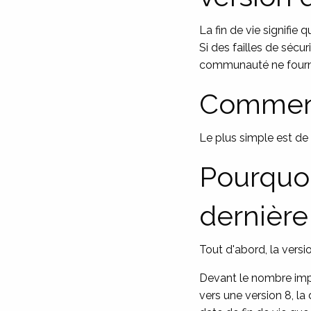
La fin de vie signifie 
Si des failles de sécu
communauté ne fournir
Comment 
Le plus simple est de 
Pourquoi 
dernière
Tout d'abord, la versio
Devant le nombre impor
vers une version 8, la