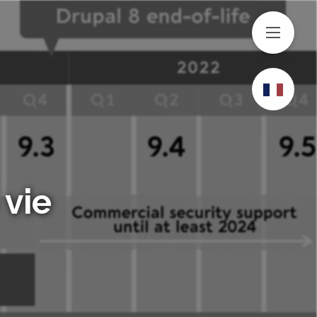
MENU
 vie
bien CLÉMENT sur LinkedIn