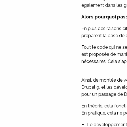
également dans les gr
Alors pourquoi passe
En plus des raisons c
préparent la base de 
Tout le code qui ne se
est proposée de maniè
nécessaires. Cela s'a
Ainsi, de montée de v
Drupal 9, et les déve
pour un passage de Dr
En théorie, cela fonct
En pratique, cela ne p
Le développement e