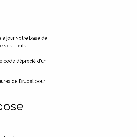
 à jour votre base de
se vos couts
le code déprécié d'un
eures de Drupal pour
posé