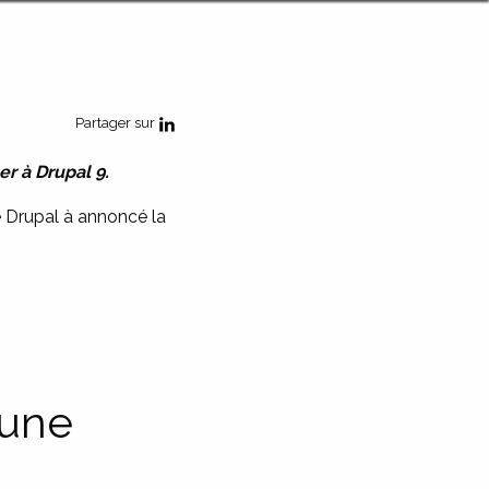
Partager sur
er à Drupal 9.
de Drupal à annoncé la
 une