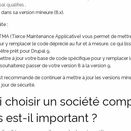
l qualifiés
.
r dans sa version mineure (8.x).
te :
 TMA (Tierce Maintenance Applicative) vous permet de mettre
r y remplacer le code déprécié au fur et à mesure, ce qui lis
 être prêt pour Drupal 9.
ettre à jour votre base de code spécifique pour y remplacer 
ouhaiterez passer de votre version 8 à la version 9.
 est recommandé de continuer à mettre à jour les versions min
 jour de sécurité.
 choisir un société com
 est-il important ?