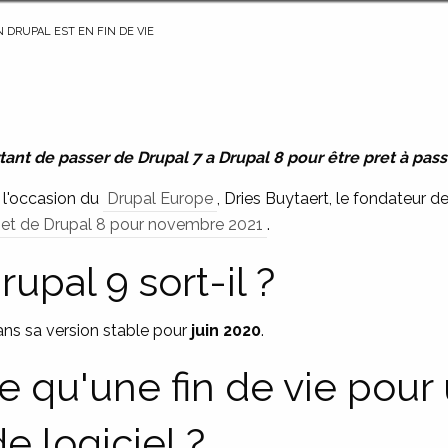
E COURANTE :
 DRUPAL EST EN FIN DE VIE
tant de passer de Drupal 7 a Drupal 8 pour être pret à pass
 l'occasion du
Drupal Europe
, Dries Buytaert, le fondateur 
 7 et de Drupal 8 pour novembre 2021
.
upal 9 sort-il ?
ns sa version stable pour
juin 2020
.
e qu'une fin de vie pour
e logiciel ?