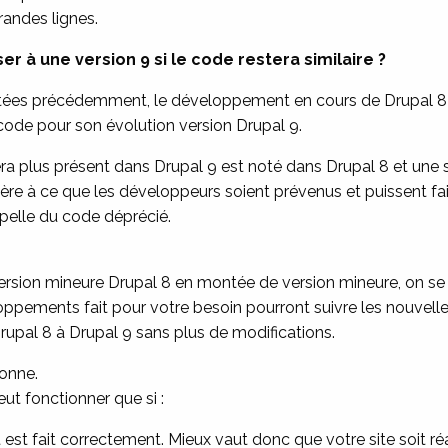
andes lignes.
r à une version 9 si le code restera similaire ?
itées précédemment, le développement en cours de Drupal 8 
code pour son évolution version Drupal 9.
ra plus présent dans Drupal 9 est noté dans Drupal 8 et une s
re à ce que les développeurs soient prévenus et puissent f
ppelle du code déprécié.
ersion mineure Drupal 8 en montée de version mineure, on se
loppements fait pour votre besoin pourront suivre les nouve
upal 8 à Drupal 9 sans plus de modifications.
ionne.
eut fonctionner que si :
st fait correctement. Mieux vaut donc que votre site soit réa