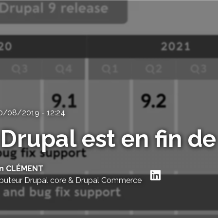
0/08/2019 - 12:24
Drupal est en fin de
en CLÉMENT
Suivre Fa
ibuteur Drupal core & Drupal Commerce