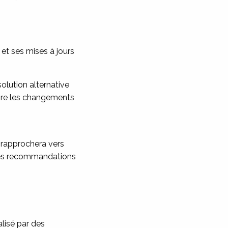
et ses mises à jours
olution alternative
aire les changements
 rapprochera vers
lles recommandations
lisé par des