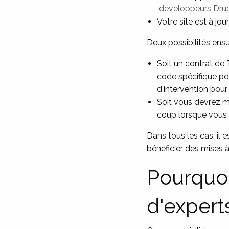
développeurs Drupa
Votre site est à jou
Deux possibilités ensui
Soit un contrat de
code spécifique pou
d'intervention pour
Soit vous devrez m
coup lorsque vous s
Dans tous les cas, il
bénéficier des mises à
Pourquoi
d'experts