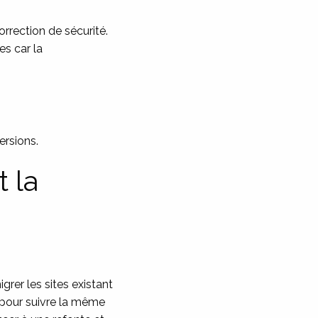
orrection de sécurité.
es car la
ersions.
t la
grer les sites existant
e pour suivre la même