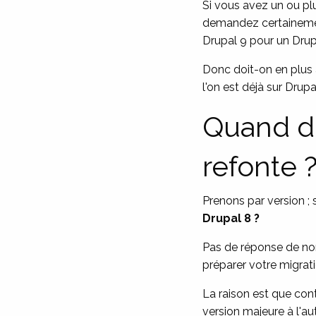
Si vous avez un ou plu
demandez certainement
Drupal 9 pour un Drupa
Donc doit-on en plus a
l'on est déjà sur Drup
Quand do
refonte 
Prenons par version ; 
Drupal 8 ?
Pas de réponse de nor
préparer votre migrat
La raison est que con
version majeure à l'au