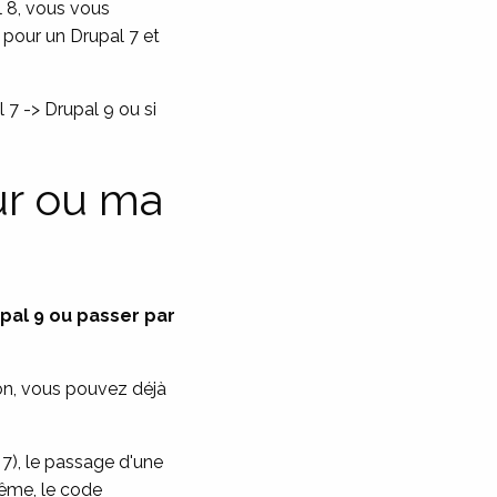
l 8, vous vous
 pour un Drupal 7 et
 7 -> Drupal 9 ou si
ur ou ma
pal 9 ou passer par
on, vous pouvez déjà
 7), le passage d'une
même, le code