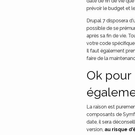
date de fin de vie que
prévoir le budget et 
Drupal 7 disposera d
possible de se prémun
après sa fin de vie. T
votre code spécifique
Il faut également pre
faire de la maintenanc
Ok pour 
égaleme
La raison est puremen
composants de Symfo
date, il sera déconseil
version,
au risque d'