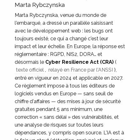
Marta Rybczynska
Marta Rybczynska, venue du monde de
l'embarqué, a dressé un parallèle saisissant
avec le développement web : les bugs ont
toujours existé, ce qui a changé c'est leur
impact et leur échelle. En Europe, la réponse est
réglementaire : RGPD, NIS2, DORA… et
désormais le
Cyber Resilience Act (CRA)
(
texte officiel
,
relayé en France par l'ANSSI
),
entré en vigueur en 2024 et applicable en 2027.
Ce règlement impose à tous les éditeurs de
logiciels vendus en Europe — sans seuil de
chiffre d'affaires — des mises à jour de sécurité
gratuites pendant 5 ans minimum, une
correction « sans délai » des vulnérabilités, et
une analyse de risques sur toutes leurs
dépendances, y compris open source. L'IA est à