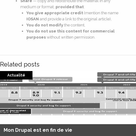
Share
— copy and redistribute the material in any
medium or format,
provided that
:
You give appropriate credit
(mention the name
IOSAN
and provide a link to the original article),
You do not modify
the content,
You do not use this content for commercial
purposes
without written permission.
Related posts
Actualité
Mon Drupal est en fin de vie