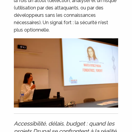
la fois un atout (détection, analyse) et un risque
(utilisation par des attaquants, ou par des
développeurs sans les connaissances
nécessaires). Un signal fort : la sécurité n'est
plus optionnelle.
Accessibilité, délais, budget : quand les
projets Drupal se confrontent à la réalité