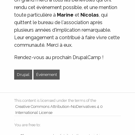
rendu cet événement possible, et une mention
toute particulière à
Marine
et
Nicolas
, qui
quittent le bureau de l'association après
plusieurs années d'implication remarquable.
Leur engagement a contribué à faire vivre cette
communauté. Merci à eux.
Rendez-vous au prochain DrupalCamp !
Drupal
Événement
This content is licensed under the terms of the
Creative Commons Attribution-NoDerivatives 4.0
International License
.
You are free to: