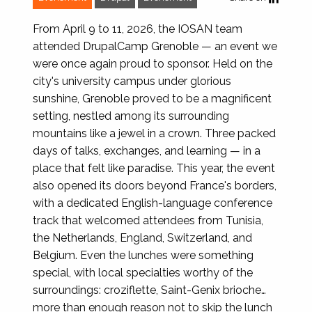
From April 9 to 11, 2026, the IOSAN team
attended DrupalCamp Grenoble — an event we
were once again proud to sponsor. Held on the
city's university campus under glorious
sunshine, Grenoble proved to be a magnificent
setting, nestled among its surrounding
mountains like a jewel in a crown. Three packed
days of talks, exchanges, and learning — in a
place that felt like paradise. This year, the event
also opened its doors beyond France's borders,
with a dedicated English-language conference
track that welcomed attendees from Tunisia,
the Netherlands, England, Switzerland, and
Belgium. Even the lunches were something
special, with local specialties worthy of the
surroundings: croziflette, Saint-Genix brioche…
more than enough reason not to skip the lunch