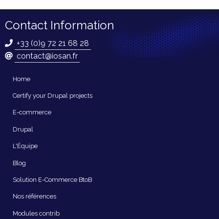
Contact Information
+33 (0)9 72 21 68 28
contact@iosan.fr
Navigation
Home
principale
Certify your Drupal projects
E-commerce
Drupal
L'Équipe
Blog
Solution E-Commerce BtoB
Nos références
Modules contrib