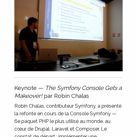
Keynote —
The Symfony Console Gets a
Makeover!
par Robin Chalas
Robin Chalas, contributeur Symfony, a présenté
la refonte en cours de la Console Symfony —
6e paquet PHP le plus utilisé au monde, au
cœur de Drupal, Laravel et Composer. Le
constat de départ : implémenter une