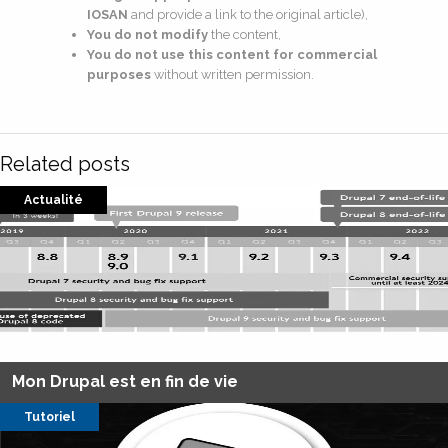
IOSAN
and provide a link to the original article),
You do not modify
the content,
You do not use this content for commercial
purposes
without written permission.
Related posts
Actualité
Mon Drupal est en fin de vie
Tutoriel