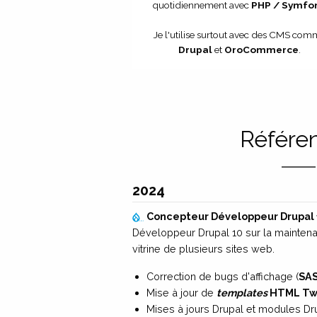
quotidiennement avec
PHP / Symfo
Je l'utilise surtout avec des CMS co
Drupal
et
OroCommerce
.
Référe
2024
Concepteur Développeur Drupal 
Développeur Drupal 10 sur la maintenan
vitrine de plusieurs sites web.
Correction de bugs d'affichage (
SA
Mise à jour de
templates
HTML Tw
Mises à jours Drupal et modules Dr