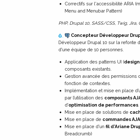
Correctifs sur l'accessibilité ARIA 
Menu and Menubar Pattern)
PHP, Drupal 10, SASS/CSS, Twig, Jira, G
Concepteur Développeur Drup
Développeur Drupal 10 sur la refonte d’u
d'une équipe de 10 personnes.
Application des patterns UI (
design
composants existants.
Gestion avancée des permissions d
fonction de contextes.
Implémentation et mise en place d’
par l’utilisation des
composants AJ
d’
optimisation de performances
.
Mise en place de solutions de
cach
Mise en place de
commandes AJ
Mise en place d'un
fil d'Ariane Dru
Breadcrumb)