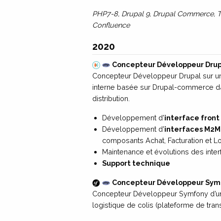
PHP7-8, Drupal 9, Drupal Commerce, Twi
Confluence
2020
Concepteur Développeur Drupa
Concepteur Développeur Drupal sur un
interne basée sur Drupal-commerce da
distribution.
Développement d'
interface front
Développement d'
interfaces M2M
composants Achat, Facturation et Log
Maintenance et évolutions des inte
Support technique
Concepteur Développeur Sym
Concepteur Développeur Symfony d’un
logistique de colis (plateforme de trans