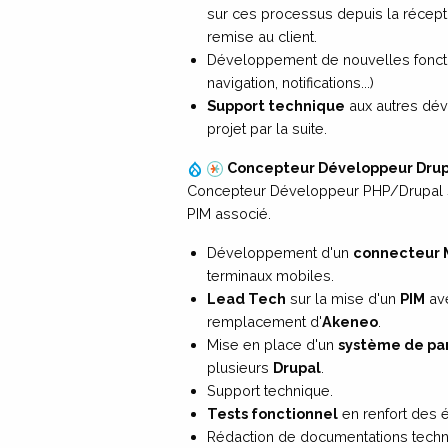
sur ces processus depuis la récepti
remise au client.
Développement de nouvelles fonctio
navigation, notifications...)
Support technique
aux autres dév
projet par la suite.
Concepteur Développeur Drup
Concepteur Développeur PHP/Drupal s
PIM associé.
Développement d'un
connecteur 
terminaux mobiles.
Lead Tech
sur la mise d'un
PIM
av
remplacement d'
Akeneo
.
Mise en place d'un
système de pa
plusieurs
Drupal
.
Support technique.
Tests fonctionnel
en renfort des 
Rédaction de documentations techni