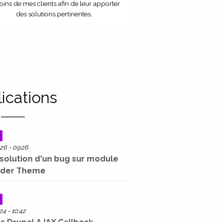
oins de mes clients afin de leur apporter
des solutions pertinentes.
ications
6 - 09:26
ésolution d'un bug sur module
nder Theme
4 - 10:42