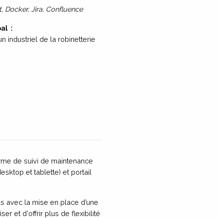
it, Docker, Jira, Confluence
al
:
 industriel de la robinetterie
:
rme de suivi de maintenance
sktop et tablette) et portail
s avec la mise en place d’une
er et d'offrir plus de flexibilité