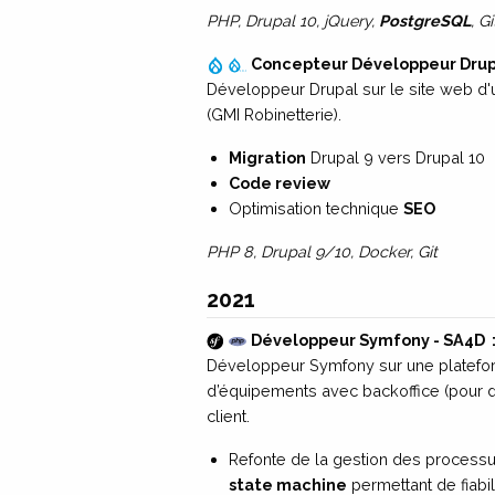
PHP, Drupal 10, jQuery,
PostgreSQL
, G
Concepteur Développeur Drup
Développeur Drupal sur le site web d'un
(GMI Robinetterie).
Migration
Drupal 9 vers Drupal 10
Code review
Optimisation technique
SEO
PHP 8, Drupal 9/10, Docker, Git
2021
Développeur Symfony - SA4D
Développeur Symfony sur une platefo
d’équipements avec backoffice (pour de
client.
Refonte de la gestion des processu
state machine
permettant de fiabilis