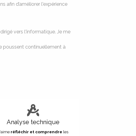
s afin d’améliorer l'expérience
dirigé vers l'informatique. Je me
me poussent continuellement à
Analyse technique
J'aime
réfléchir et comprendre
les