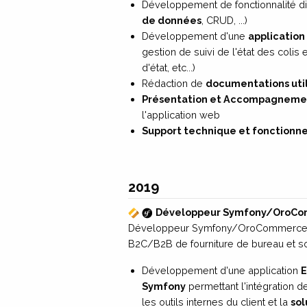
Développement de fonctionnalité d
de données
, CRUD, ...)
Développement d'une
application
gestion de suivi de l'état des coli
d'état, etc...)
Rédaction de
documentations util
Présentation et Accompagneme
l'application web
Support technique et fonctionne
2019
Développeur Symfony/OroCo
Développeur Symfony/OroCommerce 
B2C/B2B de fourniture de bureau et s
Développement d'une application
Symfony
permettant l'intégration d
les outils internes du client et la
so