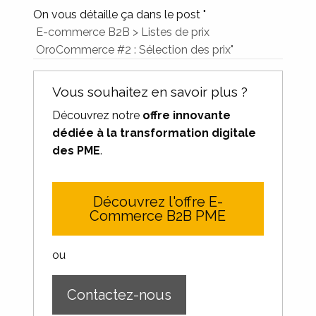
On vous détaille ça dans le post "
E-commerce B2B > Listes de prix
OroCommerce #2 : Sélection des prix"
Vous souhaitez en savoir plus ?
Découvrez notre
offre innovante
dédiée à la transformation digitale
des PME
.
Découvrez l'offre E-
Commerce B2B PME
ou
Contactez-nous