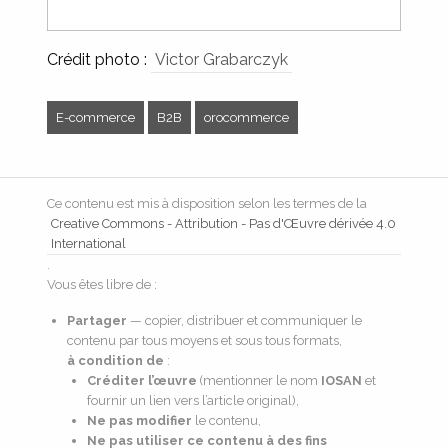
Crédit photo :
Victor Grabarczyk
E-commerce
B2B
orocommerce
Ce contenu est mis à disposition selon les termes de la
Creative Commons - Attribution - Pas d'Œuvre dérivée 4.0
International
.
Vous êtes libre de :
Partager
— copier, distribuer et communiquer le
contenu par tous moyens et sous tous formats,
à condition de
:
Créditer l’œuvre
(mentionner le nom
IOSAN
et
fournir un lien vers l’article original),
Ne pas modifier
le contenu,
Ne pas utiliser ce contenu à des fins