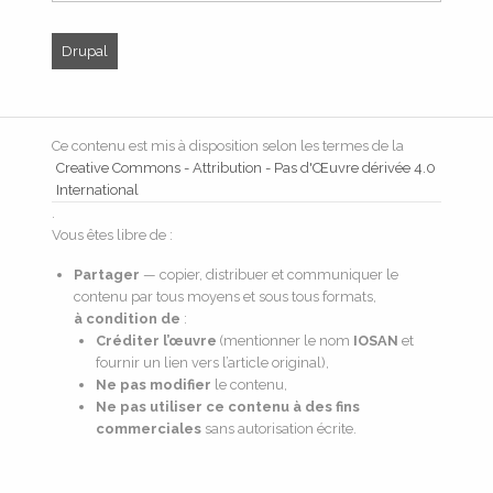
Drupal
Ce contenu est mis à disposition selon les termes de la
Creative Commons - Attribution - Pas d'Œuvre dérivée 4.0
International
.
Vous êtes libre de :
Partager
— copier, distribuer et communiquer le
contenu par tous moyens et sous tous formats,
à condition de
:
Créditer l’œuvre
(mentionner le nom
IOSAN
et
fournir un lien vers l’article original),
Ne pas modifier
le contenu,
Ne pas utiliser ce contenu à des fins
commerciales
sans autorisation écrite.