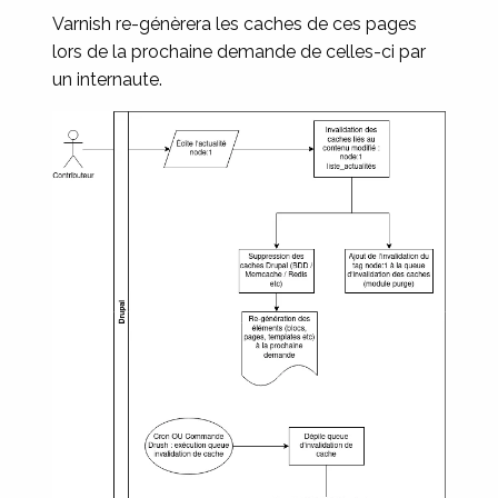
Varnish re-génèrera les caches de ces pages
lors de la prochaine demande de celles-ci par
un internaute.