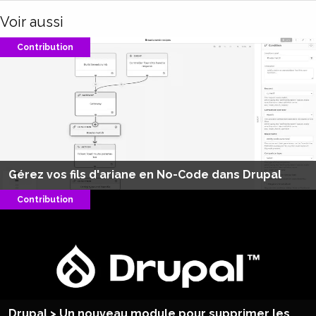
Voir aussi
Contribution
Gérez vos fils d'ariane en No-Code dans Drupal
Contribution
Drupal > Un nouveau module pour supprimer les