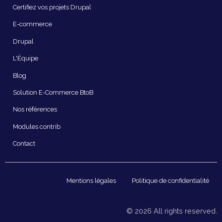
principale
Certifiez vos projets Drupal
E-commerce
Drupal
L'Équipe
Blog
Solution E-Commerce BtoB
Nos références
Modules contrib
Contact
Pied
Mentions légales
Politique de confidentialité
de
page
© 2026 All rights reserved.